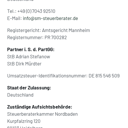
Tel.: +49 (0) 7043 92510
E-Mail:
info@sm-steuerberater.de
Registergericht: Amtsgericht Mannheim
Registernummer: PR 700282
Partner i. S. d. PartGG:
StB Adrian Stefanow
StB Dirk Mürdter
Umsatzsteuer-Identifikationsnummer: DE 815 546 509
Staat der Zulassung:
Deutschland
Zuständige Aufsichtsbehörde:
Steuerberaterkammer Nordbaden
Kurpfalzring 120
69123 Heidelberg