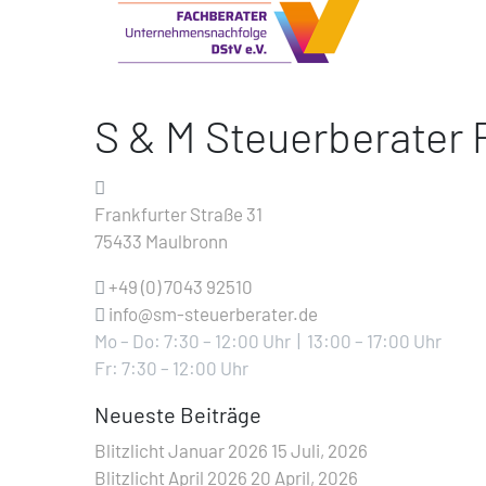
S & M Steuerberater
Frankfurter Straße 31
75433 Maulbronn
+49 (0) 7043 92510
info@sm-steuerberater.de
Mo – Do:
7:30 – 12:00 Uhr | 13:00 – 17:00 Uhr
Fr:
7:30 – 12:00 Uhr
Neueste Beiträge
Blitzlicht Januar 2026
15 Juli, 2026
Blitzlicht April 2026
20 April, 2026